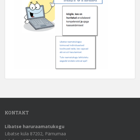
KONTAKT
Libatse haruraamatukogu
Libatse küla 87202, Pärnumaa